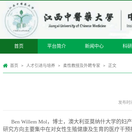
首页
平台简介
新闻中心
科研
首页
人才引进与培养
柔性教授及外聘专家
正文
>
>
>
发布时间：
Ben Willem Mol，博士，澳大利亚莫纳什大学的妇
研究方向主要集中在对女性生殖健康及生育的医疗干预