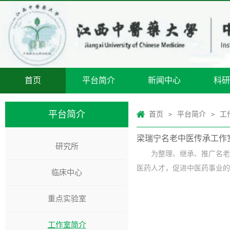
首页
平台简介
新闻中心
科研
平台简介
首页
平台简介
工
>
>
梁瑞宁名老中医传承工作
研究所
​为整理、继承、推广名
医药人才，促进中医药事业的发
临床中心
重点实验室
工作室简介