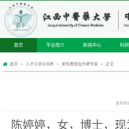
首页
平台简介
新闻中心
科研
首页
人才引进与培养
柔性教授及外聘专家
正文
>
>
>
发布时间：
陈婷婷，女，博士，现