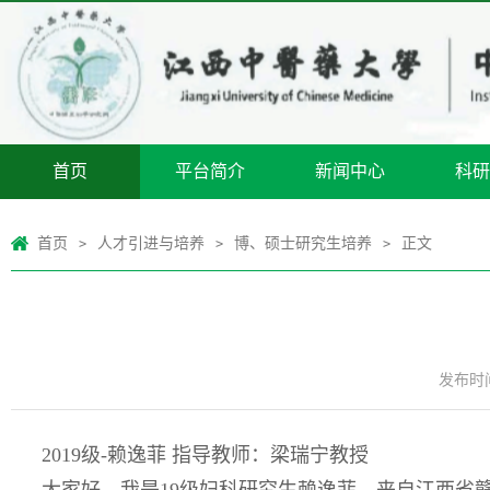
首页
平台简介
新闻中心
科研
首页
人才引进与培养
博、硕士研究生培养
正文
>
>
>
发布时间：
2019级-赖逸菲 指导教师：梁瑞宁教授