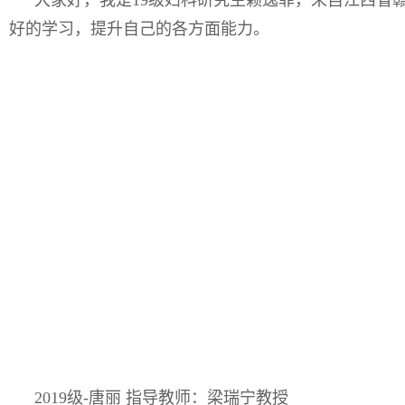
大家好，我是
19
级妇科研究生赖逸菲，来自江西省
好的学习，提升自己的各方面能力。
2019级-唐丽
指导教师：梁瑞宁教授