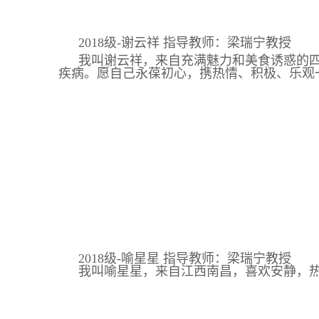
2018级-谢云祥 指导教师：梁瑞宁教授
我叫谢云祥，来自充满魅力和美食诱惑的
疾病。愿自己永葆初心，携热情、积极、乐观
2018级-喻星星 指导教师：梁瑞宁教授
我叫喻星星，来自江西南昌，喜欢安静，