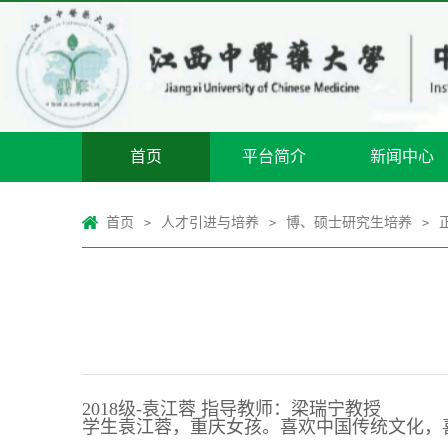
首页
平台简介
新闻中心
首页
人才引进与培养
博、硕士研究生培养
>
>
>
2018级-袁江蓉 指导教师：梁瑞宁教授
学生袁江蓉，重庆女孩。喜欢中国传统文化，