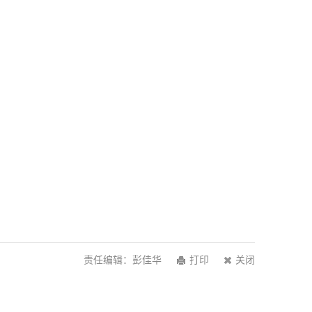
责任编辑：彭佳华
打印
关闭