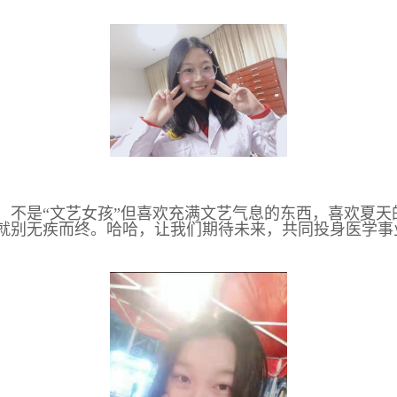
，不是“文艺女孩”但喜欢充满文艺气息的东西，喜欢夏
就别无疾而终。哈哈，让我们期待未来，共同投身医学事