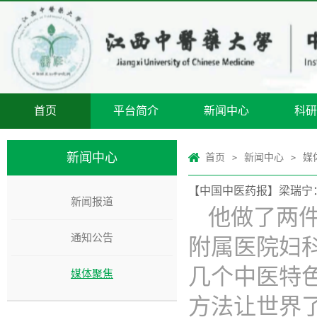
首页
平台简介
新闻中心
科研
新闻中心
首页
新闻中心
媒
>
>
【中国中医药报】梁瑞宁
新闻报道
他做了两
通知公告
附属医院妇
几个中医特
媒体聚焦
方法让世界