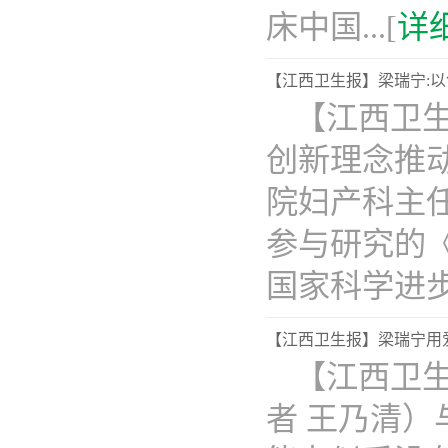
床​中国...[
详
【江西卫生报】梁瑞宁:
【江西卫
创新理念推
院妇产科主
参与研究的
国家科学进步..
【江西卫生报】梁瑞宁用
【江西卫
者 王乃清